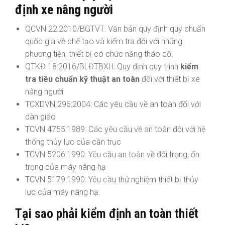
định xe nâng người
QCVN 22:2010/BGTVT: Văn bản quy định quy chuẩn
quốc gia về chế tạo và kiểm tra đối với những
phương tiện, thiết bị có chức năng tháo dỡ.
QTKĐ 18:2016/BLĐTBXH: Quy định quy trình
kiểm
tra tiêu chuẩn kỹ thuật an toàn
đối với thiết bị xe
nâng người.
TCXDVN 296:2004: Các yêu cầu về an toàn đối với
dàn giáo
TCVN 4755:1989: Các yêu cầu về an toàn đối với hệ
thống thủy lực của cần trục
TCVN 5206:1990: Yêu cầu an toàn về đối trọng, ổn
trọng của máy nâng hạ
TCVN 5179:1990: Yêu cầu thử nghiệm thiết bị thủy
lực của máy nâng hạ.
Tại sao phải kiểm định an toàn thiết