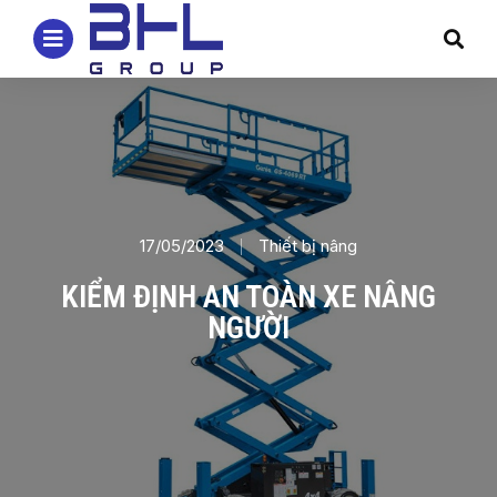
17/05/2023
Thiết bị nâng
KIỂM ĐỊNH AN TOÀN XE NÂNG
NGƯỜI