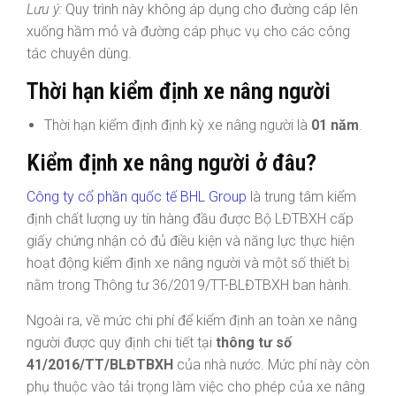
Lưu ý:
Quy trình này không áp dụng cho đường cáp lên
xuống hầm mỏ và đường cáp phục vụ cho các công
tác chuyên dùng.
Thời hạn kiểm định xe nâng người
Thời hạn kiểm định định kỳ xe nâng người là
01 năm
.
Kiểm định xe nâng người ở đâu?
Công ty cổ phần quốc tế BHL Group
là trung tâm kiểm
định chất lượng uy tín hàng đầu được Bộ LĐTBXH cấp
giấy chứng nhận có đủ điều kiện và năng lực thực hiện
hoạt động kiểm định xe nâng người và một số thiết bị
nằm trong Thông tư 36/2019/TT-BLĐTBXH ban hành.
Ngoài ra, về mức chi phí để kiểm định an toàn xe nâng
người được quy định chi tiết tại
thông tư số
41/2016/TT/BLĐTBXH
của nhà nước. Mức phí này còn
phụ thuộc vào tải trọng làm việc cho phép của xe nâng