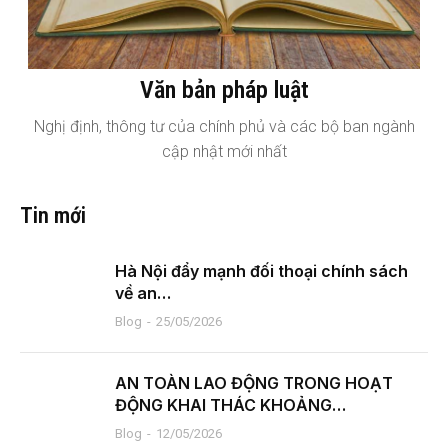
Văn bản pháp luật
Nghị định, thông tư của chính phủ và các bộ ban ngành
cập nhật mới nhất
Tin mới
Hà Nội đẩy mạnh đối thoại chính sách
về an…
Blog
25/05/2026
AN TOÀN LAO ĐỘNG TRONG HOẠT
ĐỘNG KHAI THÁC KHOẢNG…
Blog
12/05/2026