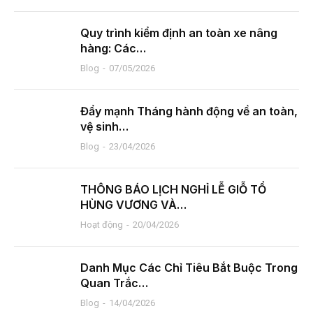
Quy trình kiểm định an toàn xe nâng
hàng: Các…
Blog
07/05/2026
Đẩy mạnh Tháng hành động về an toàn,
vệ sinh…
Blog
23/04/2026
THÔNG BÁO LỊCH NGHỈ LỄ GIỖ TỔ
HÙNG VƯƠNG VÀ…
Hoạt động
20/04/2026
Danh Mục Các Chỉ Tiêu Bắt Buộc Trong
Quan Trắc…
Blog
14/04/2026