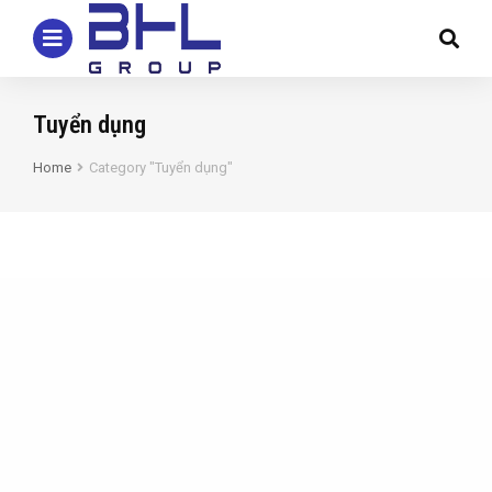
Tuyển dụng
Home
Category "Tuyển dụng"
You are here: