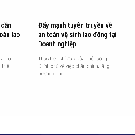
 cần
Đẩy mạnh tuyên truyền về
oàn lao
an toàn vệ sinh lao động tại
Doanh nghiệp
ại nơi
Thực hiện chỉ đạo của Thủ tướng
 thiết…
Chính phủ về việc chấn chỉnh, tăng
cường công…