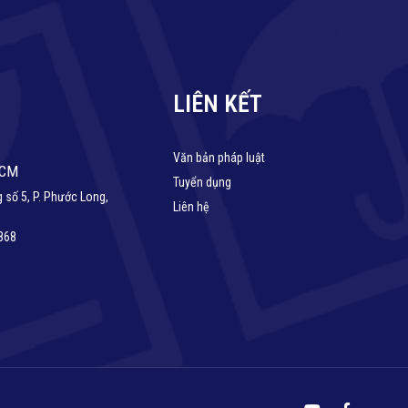
LIÊN KẾT
Văn bản pháp luật
HCM
Tuyển dụng
 số 5, P. Phước Long,
Liên hệ
868