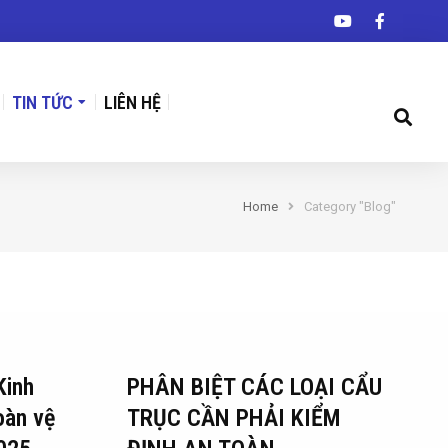
TIN TỨC
LIÊN HỆ
Home
Category "Blog"
Kinh
PHÂN BIỆT CÁC LOẠI CẨU
oàn vệ
TRỤC CẦN PHẢI KIỂM