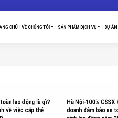
ANG CHỦ
VỀ CHÚNG TÔI
SẢN PHẨM DỊCH VỤ
DỰ ÁN
toàn lao động là gì?
Hà Nội-100% CSSX 
nh về việc cấp thẻ
doanh đảm bảo an t