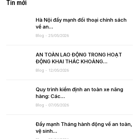
Tin mới
Hà Nội đẩy mạnh đối thoại chính sách
về an…
Blog
25/05/2026
AN TOÀN LAO ĐỘNG TRONG HOẠT
ĐỘNG KHAI THÁC KHOẢNG…
Blog
12/05/2026
Quy trình kiểm định an toàn xe nâng
hàng: Các…
Blog
07/05/2026
Đẩy mạnh Tháng hành động về an toàn,
vệ sinh…