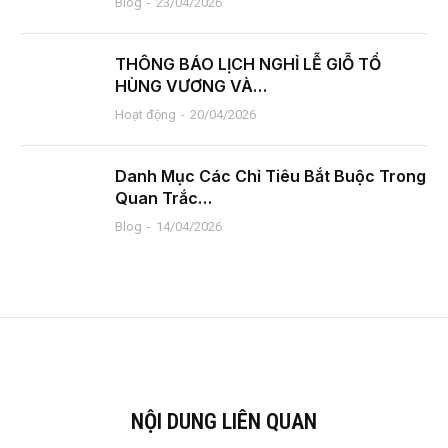
Blog
23/04/2026
THÔNG BÁO LỊCH NGHỈ LỄ GIỖ TỔ
HÙNG VƯƠNG VÀ…
Hoạt động
20/04/2026
Danh Mục Các Chỉ Tiêu Bắt Buộc Trong
Quan Trắc…
Blog
14/04/2026
NỘI DUNG LIÊN QUAN