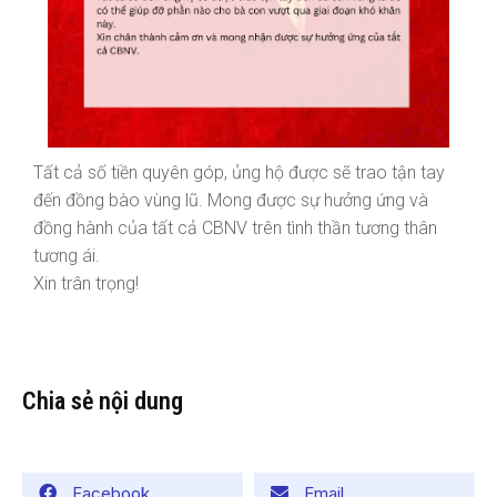
Tất cả số tiền quyên góp, ủng hộ được sẽ trao tận tay
đến đồng bào vùng lũ. Mong được sự hưởng ứng và
đồng hành của tất cả CBNV trên tình thần tương thân
tương ái.
Xin trân trọng!
Chia sẻ nội dung
Facebook
Email