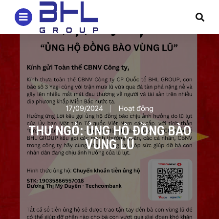
17/09/2024
Hoạt động
THƯ NGỎ: ỦNG HỘ ĐỒNG BÀO
VÙNG LŨ