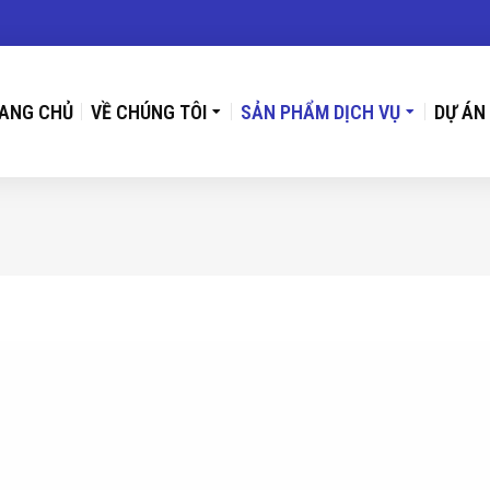
ANG CHỦ
VỀ CHÚNG TÔI
SẢN PHẨM DỊCH VỤ
DỰ ÁN