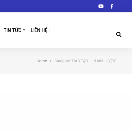
TIN TỨC
LIÊN HỆ
Home
Category "ĐÀO TẠO – HUẤN LUYỆN"