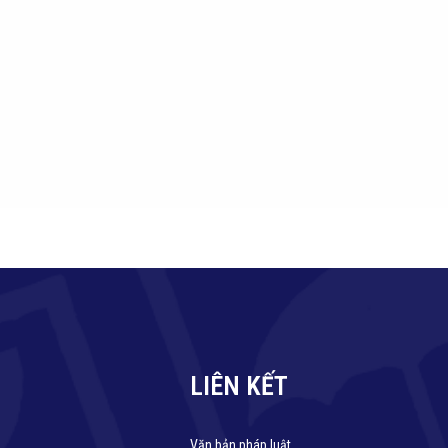
LIÊN KẾT
Văn bản pháp luật