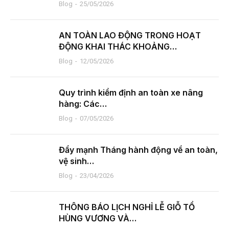
Blog
25/05/2026
AN TOÀN LAO ĐỘNG TRONG HOẠT
ĐỘNG KHAI THÁC KHOẢNG…
Blog
12/05/2026
Quy trình kiểm định an toàn xe nâng
hàng: Các…
Blog
07/05/2026
Đẩy mạnh Tháng hành động về an toàn,
vệ sinh…
Blog
23/04/2026
THÔNG BÁO LỊCH NGHỈ LỄ GIỖ TỔ
HÙNG VƯƠNG VÀ…