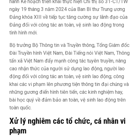
hành Kế hoạch triển khai thực hiện Chỉ thị số 31-CT/TW
ngày 19 tháng 3 năm 2024 của Ban Bí thư Trung ương
Đảng khóa XIII về tiếp tục tăng cường sự lãnh đạo của
Đảng đối với công tác an toàn, vệ sinh lao động trong
tình hình mới.
Bộ trưởng Bộ Thông tin và Truyền thông, Tổng Giám đốc
Đài Truyền hình Việt Nam, Đài Tiếng nói Việt Nam, Thông
tấn xã Việt Nam đẩy mạnh công tác tuyên truyền, nâng
cao nhận thức của người sử dụng lao động, người lao
động đối với công tác an toàn, vệ sinh lao động; công
khai các vi phạm lên phương tiện thông tin đại chúng và
những gương điển hình tiên tiến, các kinh nghiệm hay,
bài học quý về đảm bảo an toàn, vệ sinh lao động trên
toàn quốc.
Xử lý nghiêm các tổ chức, cá nhân vi
phạm