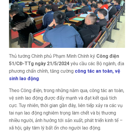
Thủ tướng Chính phủ Phạm Minh Chính ký
Công điện
51/CĐ-TTg ngày 21/5/2024
yêu cầu các Bộ ngành, địa
phương chấn chỉnh, tăng cường
công tác an toàn, vệ
sinh lao động
.
Theo Công điện, trong những năm qua, công tác an toàn,
vệ sinh lao động được đẩy mạnh và đạt kết quả tích
cực. Tuy nhiên, thời gian gần đây, liên tiếp xảy ra các vụ
tai nạn lao động nghiêm trọng làm chết và bị thương
nhiều người, ảnh hưởng tới sản xuất, phát triển kinh tế –
xã hội, gây tâm lý bất ổn cho người lao động.