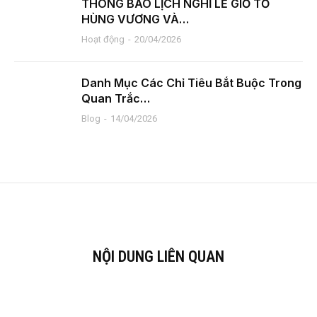
THÔNG BÁO LỊCH NGHỈ LỄ GIỖ TỔ
HÙNG VƯƠNG VÀ…
Hoạt động
20/04/2026
Danh Mục Các Chỉ Tiêu Bắt Buộc Trong
Quan Trắc…
Blog
14/04/2026
NỘI DUNG LIÊN QUAN