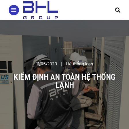
11/05/2023
Hệ thống lạnh
KIỂM ĐỊNH AN TOÀN HỆ THỐNG
LẠNH