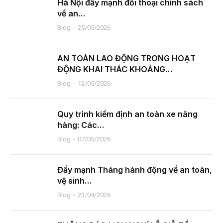
Hà Nội đẩy mạnh đối thoại chính sách
về an…
Blog
25/05/2026
AN TOÀN LAO ĐỘNG TRONG HOẠT
ĐỘNG KHAI THÁC KHOẢNG…
Blog
12/05/2026
Quy trình kiểm định an toàn xe nâng
hàng: Các…
Blog
07/05/2026
Đẩy mạnh Tháng hành động về an toàn,
vệ sinh…
Blog
23/04/2026