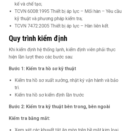
kế và chế tạo;
TCVN 6008:1995 Thiết bị áp lực – Mối hàn – Yêu cầu
kỹ thuật và phương pháp kiểm tra;
TCVN 7472:2005 Thiết bị áp lực – Hàn liên kết.
Quy trình kiểm định
Khi kiểm định hệ thống lạnh, kiểm định viên phải thực
hiện lần lượt theo các bước sau:
Bước 1: Kiểm tra hồ sơ kỹ thuật
Kiểm tra hồ sơ xuất xưởng, nhật ký vận hành và bảo
trì.
Kiểm tra hồ sơ kiểm định lần trước
Bước 2: Kiểm tra kỹ thuật bên trong, bên ngoài
Kiểm tra bằng mắt:
Xem xét các khuyết tật ăn mòn trên bề mặt kim loại.