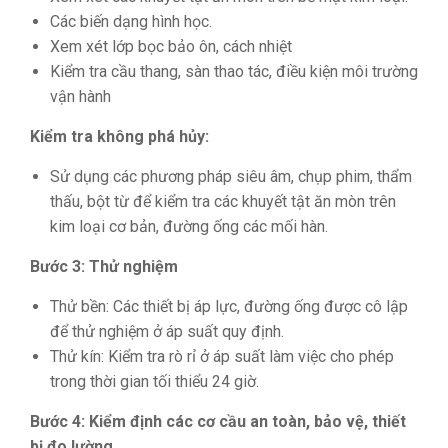
Các biến dạng hình học.
Xem xét lớp bọc bảo ôn, cách nhiệt
Kiểm tra cầu thang, sàn thao tác, điều kiện môi trường
vận hành
Kiểm tra không phá hủy:
Sử dụng các phương pháp siêu âm, chụp phim, thẩm
thấu, bột từ để kiểm tra các khuyết tật ăn mòn trên
kim loại cơ bản, đường ống các mối hàn.
Bước 3: Thử nghiệm
Thử bền: Các thiết bị áp lực, đường ống được cô lập
để thử nghiệm ở áp suất quy định.
Thử kín: Kiểm tra rò rỉ ở áp suất làm việc cho phép
trong thời gian tối thiểu 24 giờ.
Bước 4: Kiểm định các cơ cầu an toàn, bảo vệ, thiết
bị đo lường