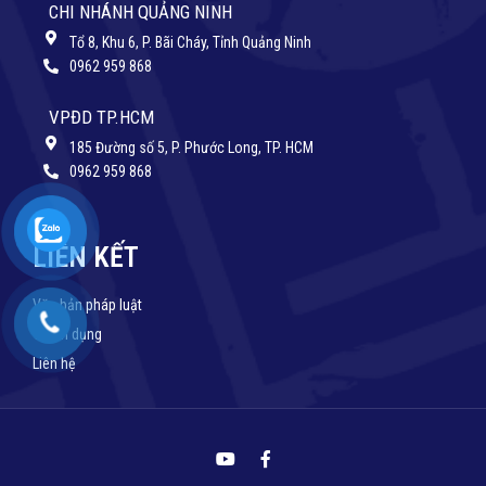
CHI NHÁNH QUẢNG NINH
Tổ 8, Khu 6, P. Bãi Cháy, Tỉnh Quảng Ninh
0962 959 868
VPĐD TP.HCM
185 Đường số 5, P. Phước Long, TP. HCM
0962 959 868
LIÊN KẾT
Văn bản pháp luật
Tuyển dụng
Liên hệ