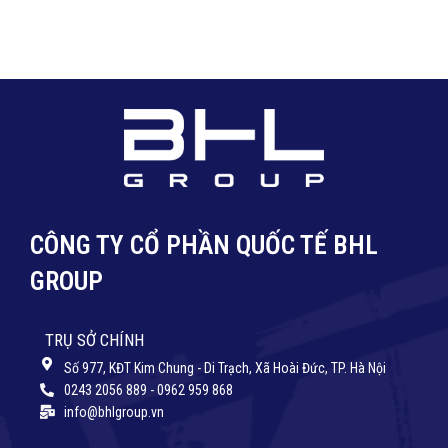
CÔNG TY CỔ PHẦN QUỐC TẾ BHL
GROUP
TRỤ SỞ CHÍNH
Số 977, KĐT Kim Chung - Di Trạch, Xã Hoài Đức, TP. Hà Nội
0243 2056 889 - 0962 959 868
info@bhlgroup.vn