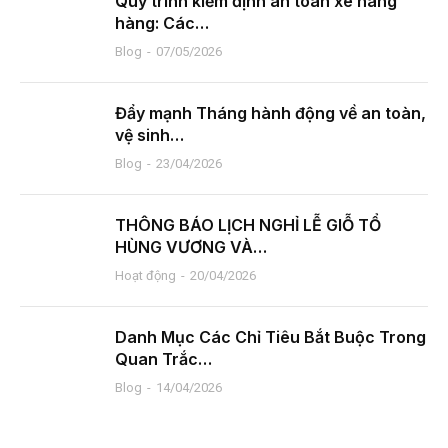
Quy trình kiểm định an toàn xe nâng
hàng: Các…
Blog
07/05/2026
Đẩy mạnh Tháng hành động về an toàn,
vệ sinh…
Blog
23/04/2026
THÔNG BÁO LỊCH NGHỈ LỄ GIỖ TỔ
HÙNG VƯƠNG VÀ…
Hoạt động
20/04/2026
Danh Mục Các Chỉ Tiêu Bắt Buộc Trong
Quan Trắc…
Blog
14/04/2026