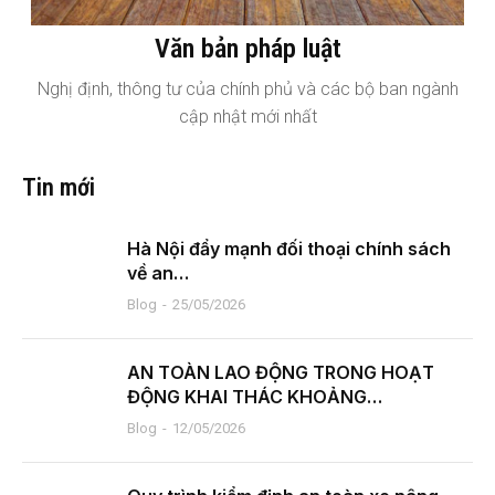
Văn bản pháp luật
Nghị định, thông tư của chính phủ và các bộ ban ngành
cập nhật mới nhất
Tin mới
Hà Nội đẩy mạnh đối thoại chính sách
về an…
Blog
25/05/2026
AN TOÀN LAO ĐỘNG TRONG HOẠT
ĐỘNG KHAI THÁC KHOẢNG…
Blog
12/05/2026