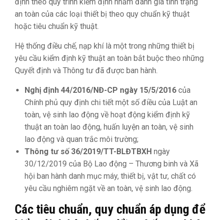
định theo quy trình kiểm định nhằm đánh giá tình trạng
an toàn của các loại thiết bị theo quy chuẩn kỹ thuật
hoặc tiêu chuẩn kỹ thuật.
Hệ thống điều chế, nạp khí là một trong những thiết bị
yêu cầu kiểm định kỹ thuật an toàn bắt buộc theo những
Quyết định và Thông tư đã được ban hành.
Nghị định 44/2016/NĐ-CP ngày 15/5/2016
của
Chính phủ quy định chi tiết một số điều của Luật an
toàn, vệ sinh lao động về hoạt động kiểm định kỹ
thuật an toàn lao động, huấn luyện an toàn, vệ sinh
lao động và quan trắc môi trường;
Thông tư số 36/2019/TT-BLĐTBXH
ngày
30/12/2019 của Bộ Lao động – Thương binh và Xã
hội ban hành danh mục máy, thiết bị, vật tư, chất có
yêu cầu nghiêm ngặt về an toàn, vệ sinh lao động.
Các tiêu chuẩn, quy chuẩn áp dụng để