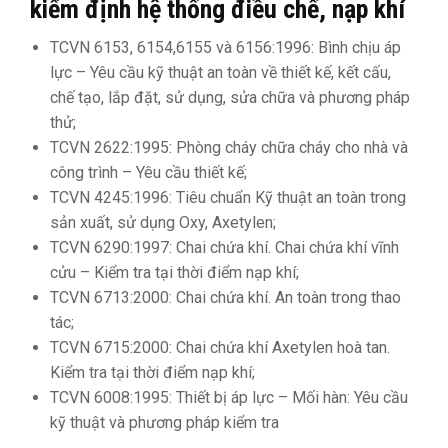
kiểm định hệ thống điều chế, nạp khí
TCVN 6153, 6154,6155 và 6156:1996: Bình chịu áp
lực – Yêu cầu kỹ thuật an toàn về thiết kế, kết cấu,
chế tạo, lắp đặt, sử dụng, sửa chữa và phương pháp
thử;
TCVN 2622:1995: Phòng cháy chữa cháy cho nhà và
công trình – Yêu cầu thiết kế;
TCVN 4245:1996: Tiêu chuẩn Kỹ thuật an toàn trong
sản xuất, sử dụng Oxy, Axetylen;
TCVN 6290:1997: Chai chứa khí. Chai chứa khí vĩnh
cửu – Kiểm tra tại thời điểm nạp khí;
TCVN 6713:2000: Chai chứa khí. An toàn trong thao
tác;
TCVN 6715:2000: Chai chứa khí Axetylen hoà tan.
Kiểm tra tại thời điểm nạp khí;
TCVN 6008:1995: Thiết bị áp lực – Mối hàn: Yêu cầu
kỹ thuật và phương pháp kiểm tra