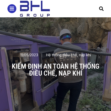
11/05/2023
Hệ thống điều chế, nạp khí
KIỂM ĐỊNH AN TOÀN HỆ THỐNG
ĐIỀU CHẾ, NẠP KHÍ