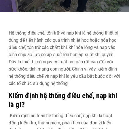
Hệ thống điều chế, tồn trữ và nạp khí là hệ thống thiết bị
dùng để tiến hành các quá trình nhiệt học hoặc hóa học
điều chế, tồn trữ các chấtt khí, khí hóa lỏng và nạp vào
bình chịu áp lực có áp suất lớn hơn áp suất khí quyển.
Đây là thiết bị có nguy cơ mất an toàn rất cao đối với
sức khỏe, tính mạng con người. Chính vì vậy, kiểm định
hệ thống điều chế và nạp khí là yêu cầu bắt buộc đối với
các tổ chức sử dụng hệ thống.
Kiểm định hệ thống điều chế, nạp khí
là gì?
Kiểm định an toàn hệ thống điều chế, nạp khí là hoạt
động kiểm tra, thử nghiệm, phân tích của đơn vị kiểm