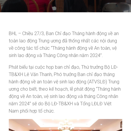
BHL – Chiều 27/3, Ban Chỉ đạo Tháng hành động về an
toàn lao động Trung ương đã thống nhất các nội dung
về công tác tổ chức “Tháng hành động về An toàn, vệ
sinh lao động và Tháng Công nhân năm 2024”.
Phát biểu tại cuộc họp ban chỉ đạo, Thứ trưởng Bộ LĐ-
TB&XH Lê Văn Thanh, Phó trưởng Ban chỉ đạo tháng
hành động về an toàn vệ sinh lao động (ATVSLĐ) Trung
ương cho biết, theo kế hoạch, lễ phát động “Tháng hành
động về An toàn, vệ sinh lao động và tháng Công nhân
năm 2024” sẽ do Bộ LĐ-TB&XH và Tổng LĐLĐ Việt
Nam phối hợp tổ chức.