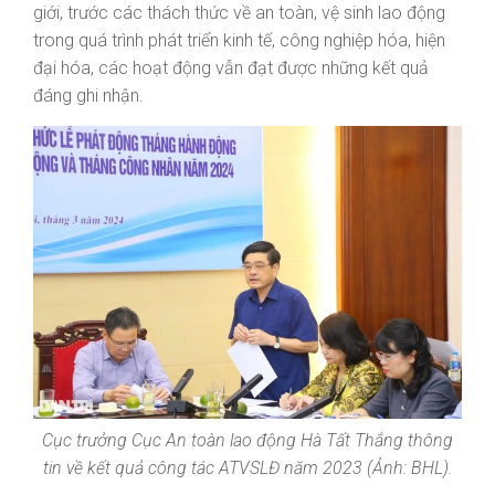
giới, trước các thách thức về an toàn, vệ sinh lao động
trong quá trình phát triển kinh tế, công nghiệp hóa, hiện
đại hóa, các hoạt động vẫn đạt được những kết quả
đáng ghi nhận.
Cục trưởng Cục An toàn lao động Hà Tất Thắng thông
tin về kết quả công tác ATVSLĐ năm 2023 (Ảnh: BHL).