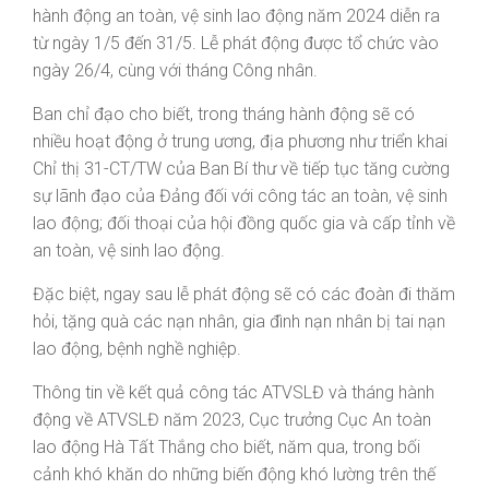
hành động an toàn, vệ sinh lao động năm 2024 diễn ra
từ ngày 1/5 đến 31/5. Lễ phát động được tổ chức vào
ngày 26/4, cùng với tháng Công nhân.
Ban chỉ đạo cho biết, trong tháng hành động sẽ có
nhiều hoạt động ở trung ương, địa phương như triển khai
Chỉ thị 31-CT/TW của Ban Bí thư về tiếp tục tăng cường
sự lãnh đạo của Đảng đối với công tác an toàn, vệ sinh
lao động; đối thoại của hội đồng quốc gia và cấp tỉnh về
an toàn, vệ sinh lao động.
Đặc biệt, ngay sau lễ phát động sẽ có các đoàn đi thăm
hỏi, tặng quà các nạn nhân, gia đình nạn nhân bị tai nạn
lao động, bệnh nghề nghiệp.
Thông tin về kết quả công tác ATVSLĐ và tháng hành
động về ATVSLĐ năm 2023, Cục trưởng Cục An toàn
lao động Hà Tất Thắng cho biết, năm qua, trong bối
cảnh khó khăn do những biến động khó lường trên thế