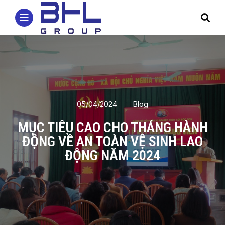
05/04/2024
Blog
MỤC TIÊU CAO CHO THÁNG HÀNH
ĐỘNG VỀ AN TOÀN VỆ SINH LAO
ĐỘNG NĂM 2024