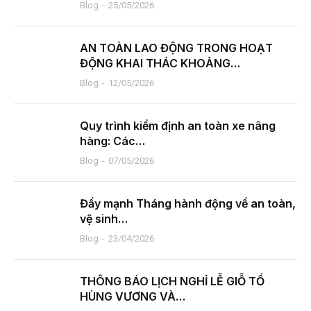
Blog
25/05/2026
AN TOÀN LAO ĐỘNG TRONG HOẠT
ĐỘNG KHAI THÁC KHOẢNG…
Blog
12/05/2026
Quy trình kiểm định an toàn xe nâng
hàng: Các…
Blog
07/05/2026
Đẩy mạnh Tháng hành động về an toàn,
vệ sinh…
Blog
23/04/2026
THÔNG BÁO LỊCH NGHỈ LỄ GIỖ TỔ
HÙNG VƯƠNG VÀ…