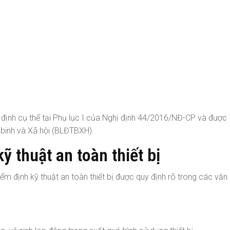
định cụ thể tại Phụ lục I của Nghị định 44/2016/NĐ-CP và được
binh và Xã hội (BLĐTBXH).
ỹ thuật an toàn thiết bị
ểm định kỹ thuật an toàn thiết bị được quy định rõ trong các văn