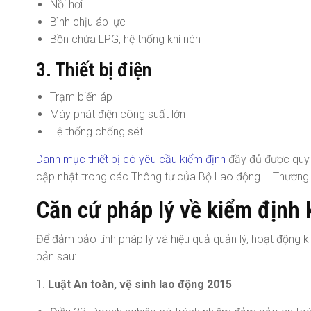
Nồi hơi
Bình chịu áp lực
Bồn chứa LPG, hệ thống khí nén
3. Thiết bị điện
Trạm biến áp
Máy phát điện công suất lớn
Hệ thống chống sét
Danh mục thiết bị có yêu cầu kiểm định
đầy đủ được quy 
cập nhật trong các Thông tư của Bộ Lao động – Thương 
Căn cứ pháp lý về kiểm định k
Để đảm bảo tính pháp lý và hiệu quả quản lý, hoạt động ki
bản sau:
1.
Luật An toàn, vệ sinh lao động 2015