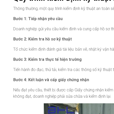
Thông thường, một quy trình kiểm định kỹ thuật an toàn 
Bước 1: Tiếp nhận yêu cầu
Doanh nghiệp gửi yêu cầu kiểm định và cung cấp hồ sơ thiết
Bước 2: Kiểm tra hồ sơ kỹ thuật
Tổ chức kiểm định đánh giá tài liệu: bản vẽ, nhật ký vận h
Bước 3: Kiểm tra thực tế hiện trường
Tiến hành đo đạc, thử tải, kiểm tra các thông số kỹ thuật 
Bước 4: Kết luận và cấp giấy chứng nhận
Nếu đạt yêu cầu, thiết bị được cấp Giấy chứng nhận kiểm đ
không đạt, doanh nghiệp phải sửa chữa và kiểm định lại.