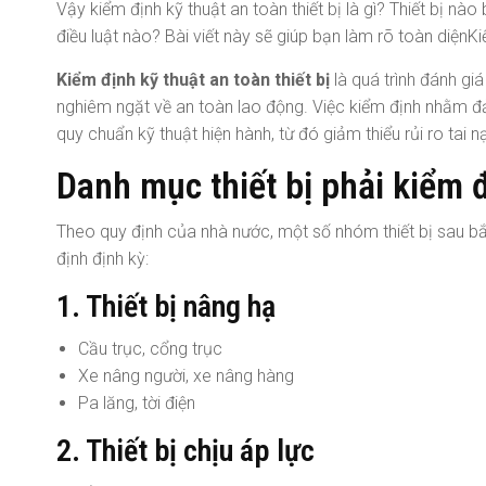
Vậy kiểm định kỹ thuật an toàn thiết bị là gì? Thiết bị n
điều luật nào? Bài viết này sẽ giúp bạn làm rõ toàn diệnKiể
Kiểm định kỹ thuật an toàn thiết bị
là quá trình đánh giá
nghiêm ngặt về an toàn lao động. Việc kiểm định nhằm đả
quy chuẩn kỹ thuật hiện hành, từ đó giảm thiểu rủi ro tai n
Danh mục thiết bị phải kiểm 
Theo quy định của nhà nước, một số nhóm thiết bị sau b
định định kỳ:
1. Thiết bị nâng hạ
Cầu trục, cổng trục
Xe nâng người, xe nâng hàng
Pa lăng, tời điện
2. Thiết bị chịu áp lực