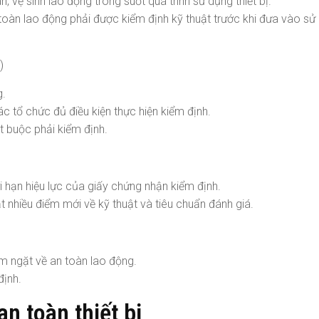
vệ sinh lao động trong suốt quá trình sử dụng thiết bị.
 toàn lao động phải được kiểm định kỹ thuật trước khi đưa vào sử
)
g.
các tổ chức đủ điều kiện thực hiện kiểm định.
ắt buộc phải kiểm định.
i hạn hiệu lực của giấy chứng nhận kiểm định.
nhiều điểm mới về kỹ thuật và tiêu chuẩn đánh giá.
m ngặt về an toàn lao động.
định.
an toàn thiết bị