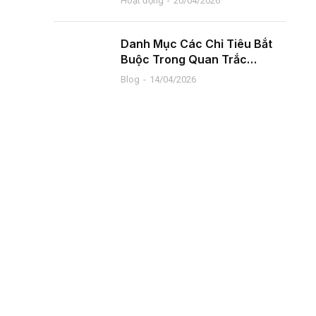
Hoạt động
20/04/2026
Danh Mục Các Chỉ Tiêu Bắt
Buộc Trong Quan Trắc…
Blog
14/04/2026