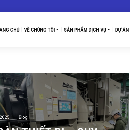
ANG CHỦ
VỀ CHÚNG TÔI
SẢN PHẨM DỊCH VỤ
DỰ ÁN
/2025
Blog