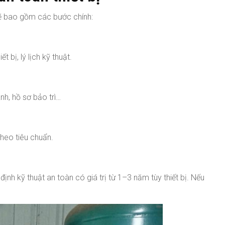
sẽ bao gồm các bước chính:
 bị, lý lịch kỹ thuật.
ành, hồ sơ bảo trì…
theo tiêu chuẩn.
ịnh kỹ thuật an toàn có giá trị từ 1–3 năm tùy thiết bị. Nếu