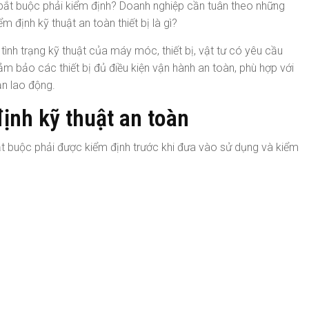
ào bắt buộc phải kiểm định? Doanh nghiệp cần tuân theo những
m định kỹ thuật an toàn thiết bị là gì?
 tình trạng kỹ thuật của máy móc, thiết bị, vật tư có yêu cầu
m bảo các thiết bị đủ điều kiện vận hành an toàn, phù hợp với
ạn lao động.
định kỹ thuật an toàn
ắt buộc phải được kiểm định trước khi đưa vào sử dụng và kiểm