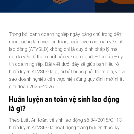
Trong bối cảnh doanh nghiệp ngày càng chú trọng đến
môi trường làm việc an toàn, huấn luyện an toàn vệ sinh
lao động (ATVSLĐ) không chỉ là quy định pháp lý mà
còn là yếu tố then chốt bảo vệ con người – tài sản – uy
tín doanh nghiệp. Bài viết dưới đây sẽ giúp bạn hiểu rõ
huấn luyện ATVSLĐ là gì, ai bắt buộc phải tham gia, và vì
sao doanh nghiệp cần thực hiện đúng quy định mới nhất
giai đoạn 2025–2026.
Huấn luyện an toàn vệ sinh lao động
là gì?
Theo Luật An toàn, vệ sinh lao động số 84/2015/QH13,
huấn luyện ATVSLĐ là hoạt động trang bị kiến thức, kỹ