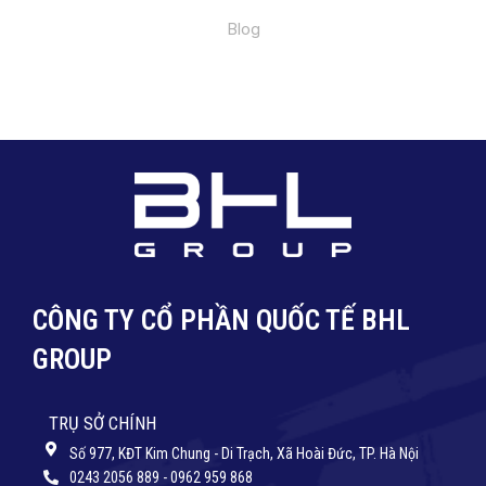
Blog
CÔNG TY CỔ PHẦN QUỐC TẾ BHL
GROUP
TRỤ SỞ CHÍNH
Số 977, KĐT Kim Chung - Di Trạch, Xã Hoài Đức, TP. Hà Nội
0243 2056 889 - 0962 959 868