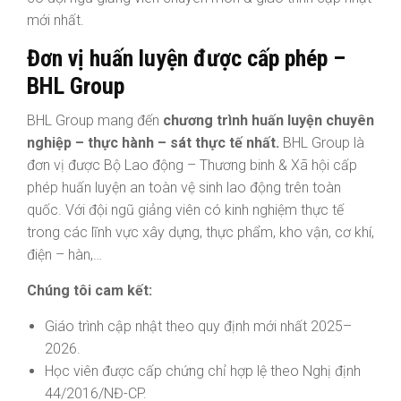
mới nhất.
Đơn vị huấn luyện được cấp phép –
BHL Group
BHL Group mang đến
chương trình huấn luyện chuyên
nghiệp – thực hành – sát thực tế nhất.
BHL Group là
đơn vị được Bộ Lao động – Thương binh & Xã hội cấp
phép huấn luyện an toàn vệ sinh lao động trên toàn
quốc. Với đội ngũ giảng viên có kinh nghiệm thực tế
trong các lĩnh vực xây dựng, thực phẩm, kho vận, cơ khí,
điện – hàn,…
Chúng tôi cam kết:
Giáo trình cập nhật theo quy định mới nhất 2025–
2026.
Học viên được cấp chứng chỉ hợp lệ theo Nghị định
44/2016/NĐ-CP.