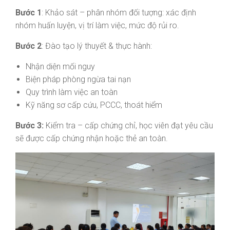
Bước 1
: Khảo sát – phân nhóm đối tượng: xác định
nhóm huấn luyện, vị trí làm việc, mức độ rủi ro.
Bước 2
: Đào tạo lý thuyết & thực hành:
Nhận diện mối nguy
Biện pháp phòng ngừa tai nạn
Quy trình làm việc an toàn
Kỹ năng sơ cấp cứu, PCCC, thoát hiểm
Bước 3:
Kiểm tra – cấp chứng chỉ, học viên đạt yêu cầu
sẽ được cấp chứng nhận hoặc thẻ an toàn.