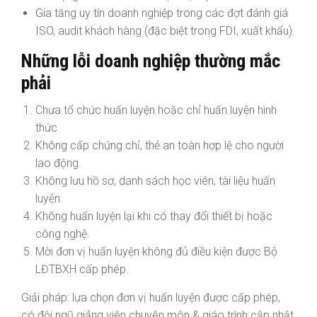
Gia tăng uy tín doanh nghiệp trong các đợt đánh giá
ISO, audit khách hàng (đặc biệt trong FDI, xuất khẩu).
Những lỗi doanh nghiệp thường mắc
phải
Chưa tổ chức huấn luyện hoặc chỉ huấn luyện hình
thức.
Không cấp chứng chỉ, thẻ an toàn hợp lệ cho người
lao động.
Không lưu hồ sơ, danh sách học viên, tài liệu huấn
luyện.
Không huấn luyện lại khi có thay đổi thiết bị hoặc
công nghệ.
Mời đơn vị huấn luyện không đủ điều kiện được Bộ
LĐTBXH cấp phép.
Giải pháp: lựa chọn đơn vị huấn luyện được cấp phép,
có đội ngũ giảng viên chuyên môn & giáo trình cập nhật