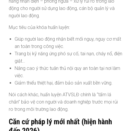
năng nhận diện – phòng ngừa – xử lý rủi ro trong lao
động cho người sử dụng lao động, cán bộ quản lý và
người lao động.
Mục tiêu của khóa huấn luyện:
Giúp người lao động nhận biết mối nguy, nguy cơ mất
an toàn trong công việc.
Trang bị kỹ năng ứng phó sự cố, tai nạn, cháy nổ, điện
giật…
Nâng cao ý thức tuân thủ nội quy an toàn tại nơi làm
việc.
Giảm thiểu thiệt hại, đảm bảo sản xuất bền vững.
Nói cách khác, huấn luyện ATVSLĐ chính là “tấm lá
chắn” bảo vệ con người và doanh nghiệp trước mọi rủi
ro trong môi trường lao động.
Căn cứ pháp lý mới nhất (hiện hành
đến 2026)