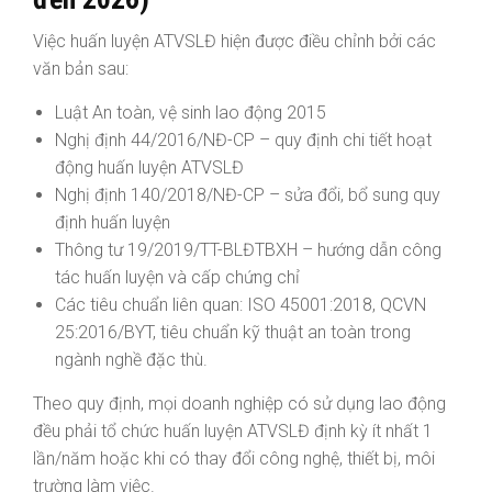
Việc huấn luyện ATVSLĐ hiện được điều chỉnh bởi các
văn bản sau:
Luật An toàn, vệ sinh lao động 2015
Nghị định 44/2016/NĐ-CP – quy định chi tiết hoạt
động huấn luyện ATVSLĐ
Nghị định 140/2018/NĐ-CP – sửa đổi, bổ sung quy
định huấn luyện
Thông tư 19/2019/TT-BLĐTBXH – hướng dẫn công
tác huấn luyện và cấp chứng chỉ
Các tiêu chuẩn liên quan: ISO 45001:2018, QCVN
25:2016/BYT, tiêu chuẩn kỹ thuật an toàn trong
ngành nghề đặc thù.
Theo quy định, mọi doanh nghiệp có sử dụng lao động
đều phải tổ chức huấn luyện ATVSLĐ định kỳ ít nhất 1
lần/năm hoặc khi có thay đổi công nghệ, thiết bị, môi
trường làm việc.