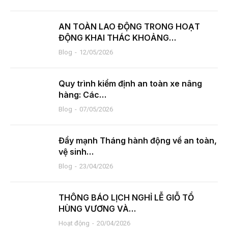
AN TOÀN LAO ĐỘNG TRONG HOẠT
ĐỘNG KHAI THÁC KHOẢNG…
Blog
12/05/2026
Quy trình kiểm định an toàn xe nâng
hàng: Các…
Blog
07/05/2026
Đẩy mạnh Tháng hành động về an toàn,
vệ sinh…
Blog
23/04/2026
THÔNG BÁO LỊCH NGHỈ LỄ GIỖ TỔ
HÙNG VƯƠNG VÀ…
Hoạt động
20/04/2026